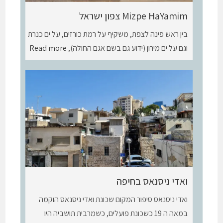
Mizpe HaYamim צפון ישראל
בין ראש פינה לצפת, משקיף על רמת כורזים, על ים כנרת
וגם על ים מירון (ידוע גם בשם אגם החולה),
Read more
ואדי ניסנאס בחיפה
ואדי ניסנאס סיפור המקום שכונת ואדי ניסנאס הוקמה
במאה ה 19 כשכונת פועלים, כשמרבית תושביה היו