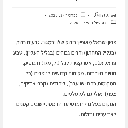
Ifat Angel
פברואר 27, 2020
בלוג טיולים עיצוב וסטייל
צפון ישראל מאופיין בירוק שלו ובמגוון. גבעות רכות
(בגליל התחתון) והרים גבוהים (בגליל העליון).
טבע
פראי, אגם, אטרקציות לכל גיל, מלונות בוטיק,
חנויות מיוחדות, מקומות קדושים לנוצרים (כל
המקומות בהם ישו עבר), ליהודים (קברי צדיקים,
צפת) ואולי גם למוסלמים.
המקום בעל נוף רומנטי עד דרמטי. יישובים קטנים
לצד ערים גדולות.