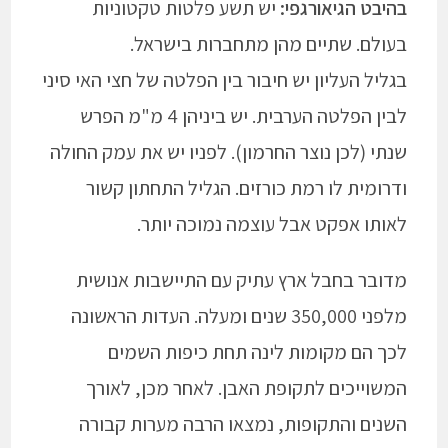
בהיבט הגיאורגפי:
יש תשע פלטות טקטוניות
בעולם. שתיים מהן מתחברות בישראל.
בגליל העליון יש חיבור בין הפלטה של חצי האי סיני
לבין הפלטה הערבית. יש ביניהן 4 מ"מ הפרש
שנתי (לכן נוצר החרמון). לפניו יש את עמק החולה
ודרומית לו רמת כורזים. הגליל התחתון קשור
לאותו אפקט אבל עוצמה נמוכה יותר.
מדובר בחבל ארץ עתיק עם התיישבות אנושית
מלפני 350,000 שנים ומעלה. העדות הראשונה
לכך הם מקומות לינה תחת כיפות השמים
המשוייכים לתקופת האבן. לאחר מכן, לאורך
השנים והתקופות, נמצאו הרבה מערות קבורה