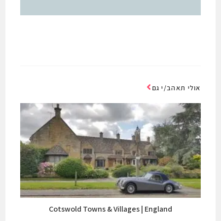
אולי תאהב/י גם
Cotswold Towns & Villages | England