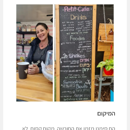
המיקום
הם סימנו מזמן את החורשה. מקום קסום. לא