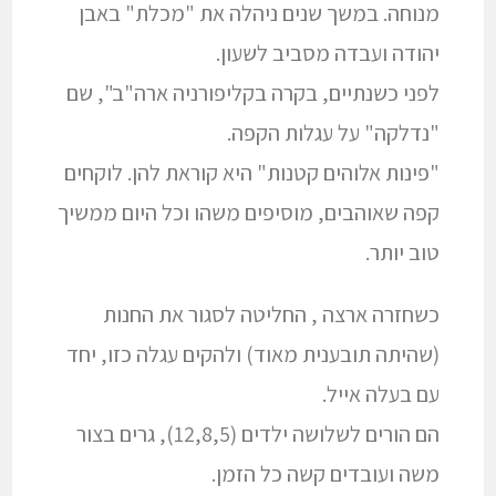
מנוחה. במשך שנים ניהלה את "מכלת" באבן
יהודה ועבדה מסביב לשעון.
לפני כשנתיים, בקרה בקליפורניה ארה"ב", שם
"נדלקה" על עגלות הקפה.
"פינות אלוהים קטנות" היא קוראת להן. לוקחים
קפה שאוהבים, מוסיפים משהו וכל היום ממשיך
טוב יותר.
כשחזרה ארצה , החליטה לסגור את החנות
(שהיתה תובענית מאוד) ולהקים עגלה כזו, יחד
עם בעלה אייל.
הם הורים לשלושה ילדים (12,8,5), גרים בצור
משה ועובדים קשה כל הזמן.