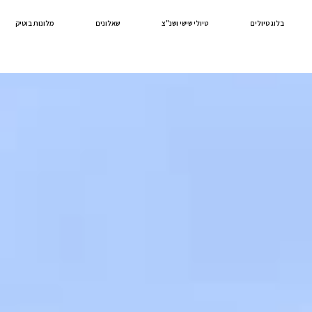
בלוג טיולים
טיולי שישי ושנ"צ
שאלונים
מלונות בוטיק