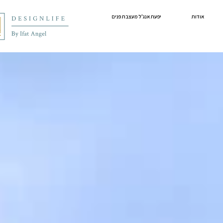
אודות
יפעת אנג'ל מעצבת פנים