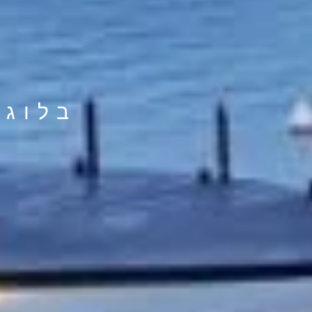
בלוג 