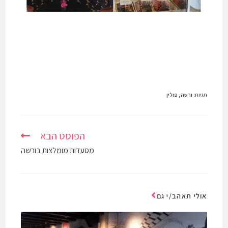
תגיות
:
ורשה
,
פולין
הפוסט הבא
מסעדות מומלצות בורשה
אולי תאהב/י גם