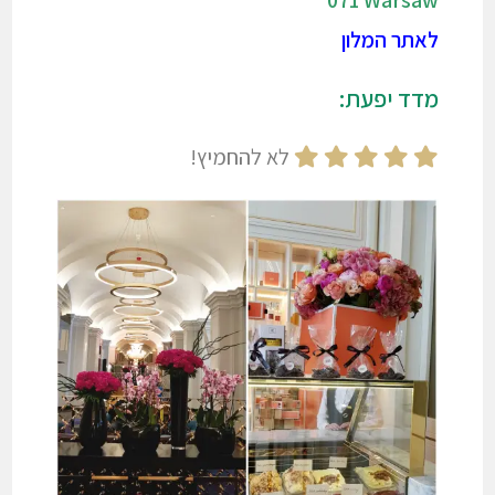
071 Warsaw
לאתר המלון
מדד יפעת:
לא להחמיץ!