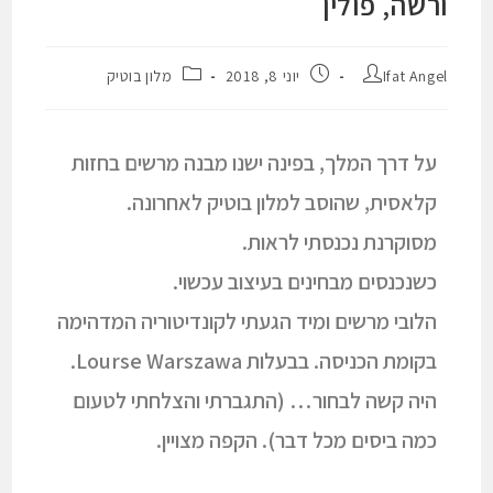
ורשה, פולין
Ifat Angel
יוני 8, 2018
מלון בוטיק
על דרך המלך, בפינה ישנו מבנה מרשים בחזות
קלאסית, שהוסב למלון בוטיק לאחרונה.
מסוקרנת נכנסתי לראות.
כשנכנסים מבחינים בעיצוב עכשוי.
הלובי מרשים ומיד הגעתי לקונדיטוריה המדהימה
בקומת הכניסה. בבעלות Lourse Warszawa.
היה קשה לבחור… (התגברתי והצלחתי לטעום
כמה ביסים מכל דבר). הקפה מצויין.