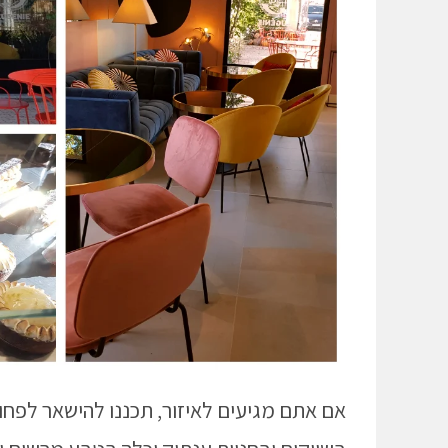
אם אתם מגיעים לאיזור, תכננו להישאר לפחו