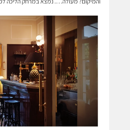
והמיקום? מעולה…. נמצא במרחק הליכה לכל