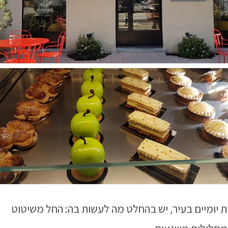
ת יומיים בעיר, יש בהחלט מה לעשות בה: החל משיטוט