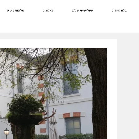
לתוכן
בלוג טיולים
טיולי שישי ושנ"צ
שאלונים
מלונות בוטיק