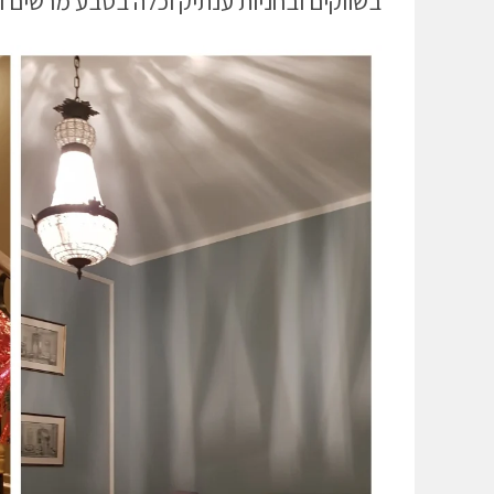
בשווקים ובחניות ענתיק וכלה בטבע מרשים ו