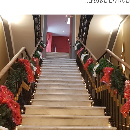
מסלולים משגעים..