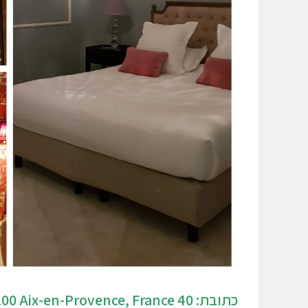
כתובת: 40 Avenue Victor Hugo, 13100 Aix-en-Provence, France