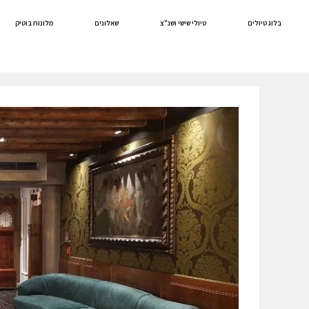
לתוכן
בלוג טיולים
טיולי שישי ושנ"צ
שאלונים
מלונות בוטיק