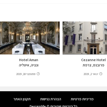
Hotel Aman
Cezanne Hotel
פרובנס, צרפת
ונציה, איטליה
ינואר 2, 2019
ספטמבר 18, 2019
מדיניות פרטיות
הצהרת נגישות
תקנון האתר
כל הזכויות שמורות © Designlife