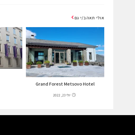
אולי תאהב/י גם
Grand Forest Metsovo Hotel
יולי 23, 2022