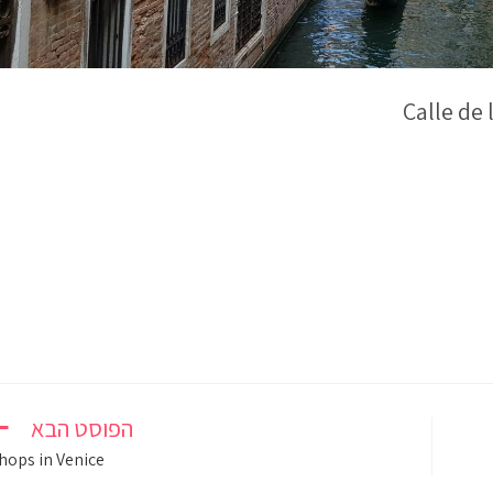
הפוסט הבא
hops in Venice