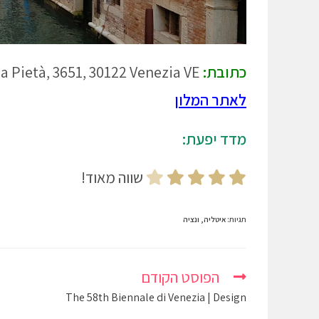
כתובת:
Calle de la Pietà, 3651, 30122 Venezia VE
לאתר המלון
מדד יפעת:
שווה מאוד!
תגיות
:
איטליה
,
ונציה
הפוסט הקודם
The 58th Biennale di Venezia | Design