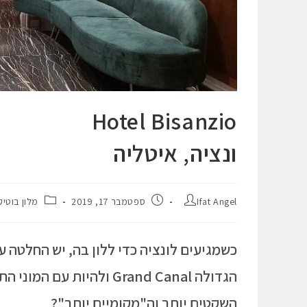
Hotel Bisanzio
ונציה, איטליה
Ifat Angel
ספטמבר 17, 2019
מלון בוטיק
כשמגיעים לונציה כדי ללון בה, יש החלטה 
הגדולה Grand Canal ולהי
השקטים יותר וה"מקומיים יותר"?