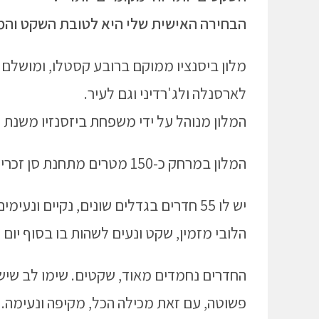
הבחירה האישית שלי היא לטובת השקט ו
מלון ביסנציו ממוקם ברובע קסטלו, ומושלם ל
לארסנלה ולג'רדיני וגם לעיר.
המלון מנוהל על ידי משפחת ביזסנזיו משנת 1969.
המלון במרחק כ-150 מטרים מתחנת סן זכריה (San Marco – Zaccaria).
יש לו 55 חדרים בגדלים שונים, נקיים ונעימים.
הלובי מזמין, שקט ונעים לשהות בו בסוף יום 
החדרים נחמדים מאוד, שקטים. שימו לב שיש
פשוטה, עם זאת מכילה הכל, מקיפה ונעימה.