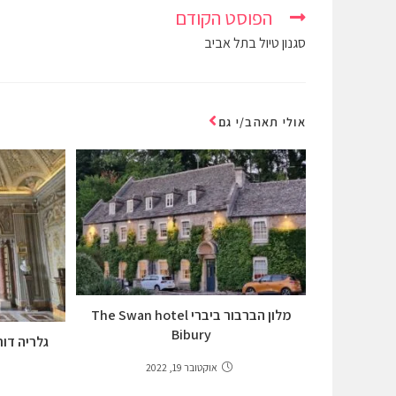
הפוסט הקודם
סגנון טיול בתל אביב
אולי תאהב/י גם
מלון הברבור ביברי The Swan hotel
Bibury
גלריה דוריה פמפ
אוקטובר 19, 2022