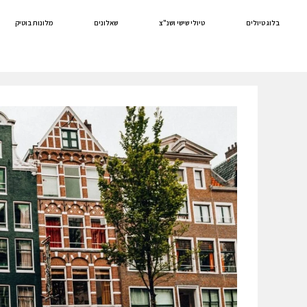
לתוכן
בלוג טיולים
טיולי שישי ושנ"צ
שאלונים
מלונות בוטיק