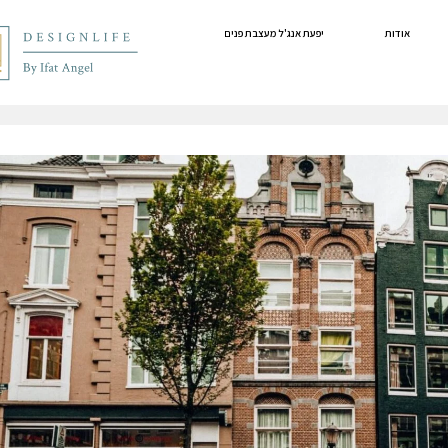
אודות
יפעת אנג'ל מעצבת פנים