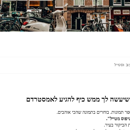
וב וסטייל