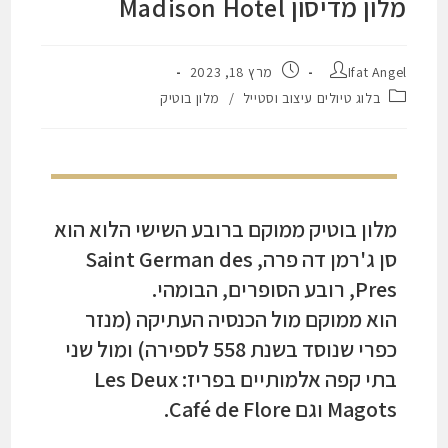
מלון מדיסון Madison Hotel
Ifat Angel
מרץ 18, 2023
בלוג טיולים עיצוב וסטייל
/
מלון בוטיק
מלון בוטיק ממוקם ברובע השישי הלוא הוא
סן ג'רמן דה פרה, Saint German des
Pres, רובע הסופרים, הבומהי.
הוא ממוקם מול הכנסיה העתיקה (מנזר
כפרי שנוסד בשנת 558 לספירה) ומול שני
בתי קפה אלמותיים בפריז: Les Deux
Magots וגם Café de Flore.