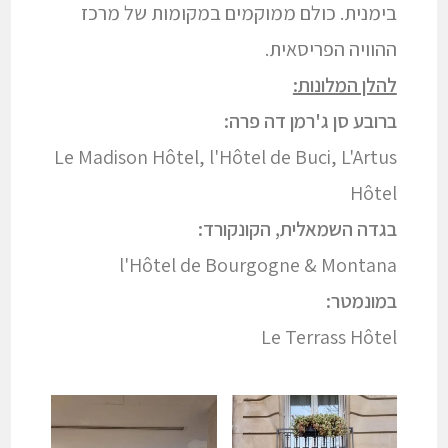
בימנית. כולם ממוקמים במקומות של מרכז
ההוויה הפריסאית.
להלן המלונות:
ברובע סן ג'רמן דה פרה:
Le Madison Hôtel, l'Hôtel de Buci, L'Artus
Hôtel
בגדה השמאלית, הקונקורד:
l'Hôtel de Bourgogne & Montana
במונמטר:
Le Terrass Hôtel