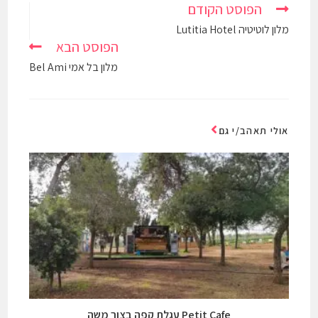
הפוסט הקודם
מלון לוטיטיה Lutitia Hotel
הפוסט הבא
מלון בל אמי Bel Ami
אולי תאהב/י גם
Petit Cafe עגלת קפה בצור משה