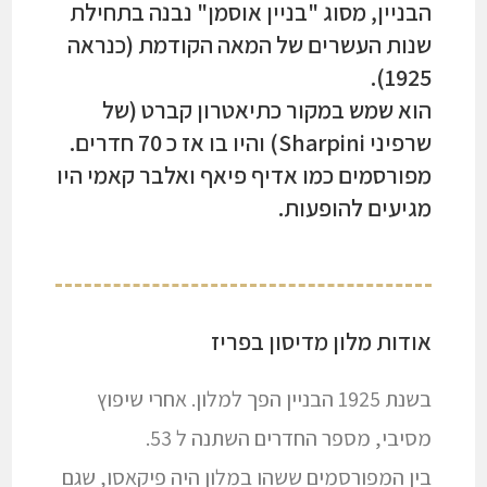
הבניין, מסוג "בניין אוסמן" נבנה בתחילת
שנות העשרים של המאה הקודמת (כנראה
1925).
הוא שמש במקור כתיאטרון קברט (של
שרפיני Sharpini) והיו בו אז כ 70 חדרים.
מפורסמים כמו אדיף פיאף ואלבר קאמי היו
מגיעים להופעות.
אודות מלון מדיסון בפריז
בשנת 1925 הבניין הפך למלון. אחרי שיפוץ
מסיבי, מספר החדרים השתנה ל 53.
בין המפורסמים ששהו במלון היה פיקאסו, שגם