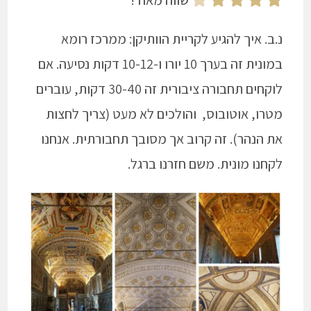
שווה מאוד!
נ.ב. איך להגיע לקריית הוותיקן: ממרכז רומא
במונית זה בערך 10 יורו ו-10-12 דקות נסיעה. אם
לוקחים תחבורה ציבורית זה 30-40 דקות, עוברים
מטרו, אוטובוס, והולכים לא מעט (צריך לחצות
את הנהר). זה קרוב אך מסובך תחבורתית. אנחנו
לקחנו מונית. משם חזרנו ברגל.