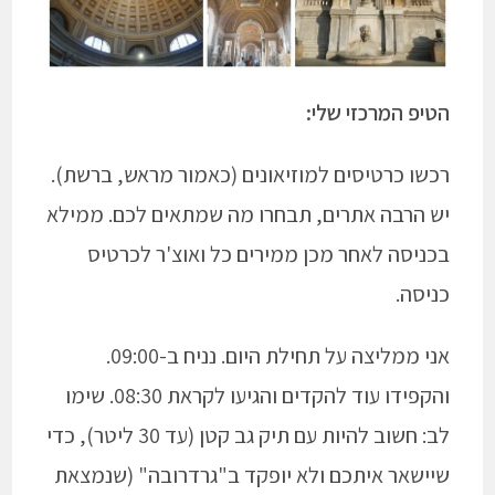
הטיפ המרכזי שלי:
רכשו כרטיסים למוזיאונים (כאמור מראש, ברשת).
יש הרבה אתרים, תבחרו מה שמתאים לכם. ממילא
בכניסה לאחר מכן ממירים כל ואוצ'ר לכרטיס
כניסה.
אני ממליצה על תחילת היום. נניח ב-09:00.
והקפידו עוד להקדים והגיעו לקראת 08:30. שימו
לב: חשוב להיות עם תיק גב קטן (עד 30 ליטר), כדי
שיישאר איתכם ולא יופקד ב"גרדרובה" (שנמצאת