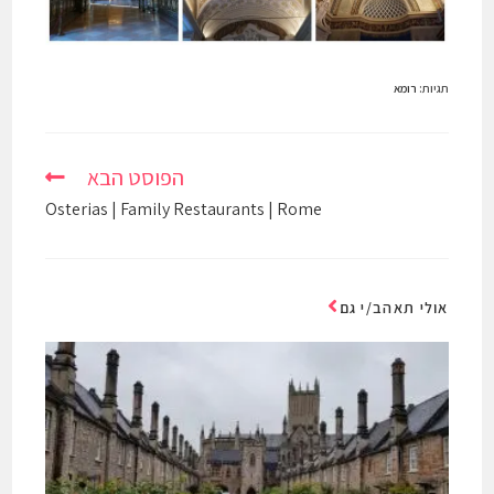
תגיות
:
רומא
הפוסט הבא
Osterias | Family Restaurants | Rome
אולי תאהב/י גם