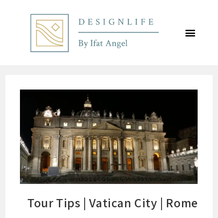
לתוכן
Tour Tips | Vatican City | Rome